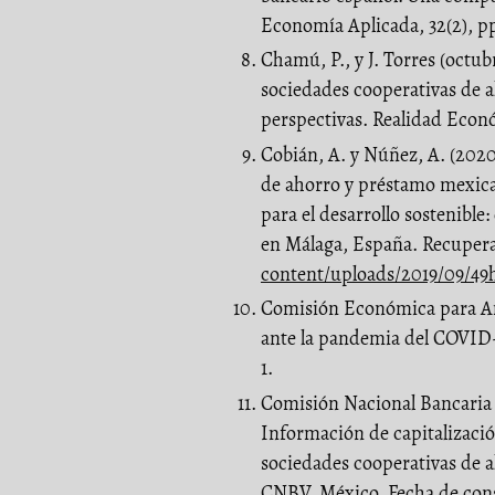
Economía Aplicada, 32(2), pp
Chamú, P., y J. Torres (octu
sociedades cooperativas de 
perspectivas. Realidad Econó
Cobián, A. y Núñez, A. (2020)
de ahorro y préstamo mexic
para el desarrollo sostenible
en Málaga, España. Recuper
content/uploads/2019/09/49
Comisión Económica para Amér
ante la pandemia del COVID-
1.
Comisión Nacional Bancaria y
Información de capitalizació
sociedades cooperativas de 
CNBV, México. Fecha de cons