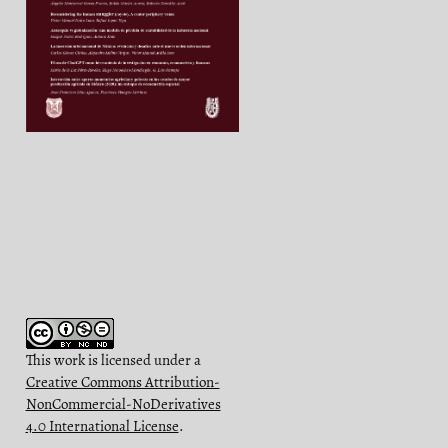
d
This work is licensed under a
Creative Commons Attribution-
NonCommercial-NoDerivatives
4.0 International License
.