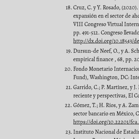
Cruz, C. y Y. Rosado, (2020)
expansión en el sector de ah
VIII Congreso Virtual Inter
pp. 491-512. Congreso llevad
http://dx.doi.org/10.18543/
Dursun-de Neef, O., y A. Sc
empirical finance , 68, pp. 
Fondo Monetario Internacion
Fund), Washington, DC: Int
Garrido, C.; P. Martínez, y J
reciente y perspectivas, El Co
Gómez, T.; H. Ríos, y A. Za
sector bancario en México, C
https://doi.org/10.22201/fca
Instituto Nacional de Estadí