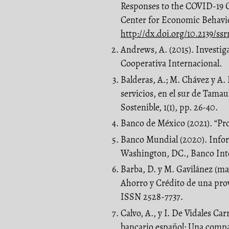
Responses to the COVID-19 C
Center for Economic Behavio
http://dx.doi.org/10.2139/ss
Andrews, A. (2015). Investig
Cooperativa Internacional.
Balderas, A.; M. Chávez y A.
servicios, en el sur de Tama
Sostenible, 1(1), pp. 26-40.
Banco de México (2021). “P
Banco Mundial (2020). Infor
Washington, DC., Banco Int
Barba, D. y M. Gavilánez (ma
Ahorro y Crédito de una prov
ISSN 2528-7737.
Calvo, A., y I. De Vidales Car
bancario español: Una compa