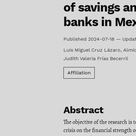
of savings a
banks in Me
Published 2024-07-18 — Upda
Luis Miguel Cruz Lázaro
,
Almic
Judith Valeria Frías Becerril
Affiliation
Abstract
The objective of the research i
crisis on the financial strength