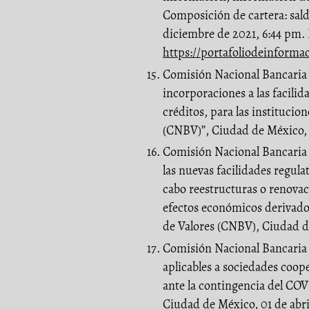
Composición de cartera: sald
diciembre de 2021, 6:44 pm. 
https://portafoliodeinforma
Comisión Nacional Bancaria 
incorporaciones a las facilid
créditos, para las institucio
(CNBV)”, Ciudad de México, 
Comisión Nacional Bancaria 
las nuevas facilidades regula
cabo reestructuras o renovac
efectos económicos derivado
de Valores (CNBV), Ciudad d
Comisión Nacional Bancaria y
aplicables a sociedades coop
ante la contingencia del CO
Ciudad de México, 01 de abri