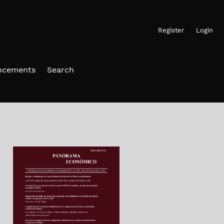
Register
Login
ncements
Search
h