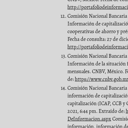
http://portafoliodeinformac
Comisión Nacional Bancaria y
Información de capitalizació
cooperativas de ahorro y pr
Fecha de consulta: 27 de dic
http://portafoliodeinformac
Comisión Nacional Bancaria y
Información de la situación 
mensuales. CNBV, México. Fe
de:
https://www.cnbv.gob.mx
Comisión Nacional Bancaria y
información de capitalizació
capitalización (ICAP, CCB y
2021, 6:44 pm. Extraído de:
h
DeInformacion.aspx
Comisió
información, información de 