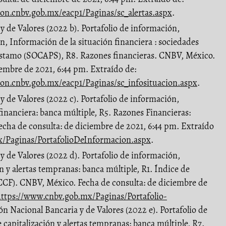
ion.cnbv.gob.mx/eacp1/Paginas/sc_alertas.aspx
.
 de Valores (2022 b). Portafolio de información,
n, Información de la situación financiera : sociedades
éstamo (SOCAPS), R8. Razones financieras. CNBV, México.
iembre de 2021, 6:44 pm. Extraído de:
ion.cnbv.gob.mx/eacp1/Paginas/sc_infosituacion.aspx
.
 de Valores (2022 c). Portafolio de información,
financiera: banca múltiple, R5. Razones Financieras:
cha de consulta: de diciembre de 2021, 6:44 pm. Extraído
/Paginas/PortafolioDeInformacion.aspx
.
 de Valores (2022 d). Portafolio de información,
n y alertas tempranas: banca múltiple, R1. Índice de
 CCF). CNBV, México. Fecha de consulta: de diciembre de
ttps://www.cnbv.gob.mx/Paginas/Portafolio-
n Nacional Bancaria y de Valores (2022 e). Portafolio de
capitalización y alertas tempranas: banca múltiple, R7.