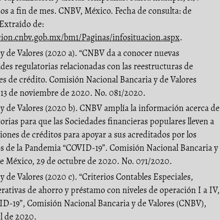
os a fin de mes. CNBV, México. Fecha de consulta: de
Extraído de:
cion.cnbv.gob.mx/bm1/Paginas/infosituacion.aspx
.
y de Valores (2020 a). “CNBV da a conocer nuevas
ades regulatorias relacionadas con las reestructuras de
nes de crédito. Comisión Nacional Bancaria y de Valores
13 de noviembre de 2020. No. 081/2020.
y de Valores (2020 b). CNBV amplía la información acerca de
torias para que las Sociedades financieras populares lleven a
iones de créditos para apoyar a sus acreditados por los
s de la Pandemia “COVID-19”. Comisión Nacional Bancaria y
e México, 29 de octubre de 2020. No. 071/2020.
 de Valores (2020 c). “Criterios Contables Especiales,
erativas de ahorro y préstamo con niveles de operación I a IV,
VID-19”, Comisión Nacional Bancaria y de Valores (CNBV),
l de 2020.