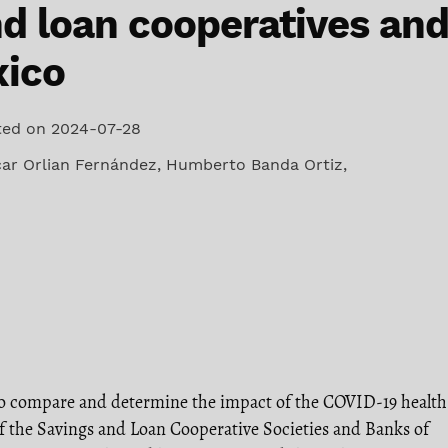
nd loan cooperatives an
xico
ted on 2024-07-28
ar Orlian Fernández
,
Humberto Banda Ortiz
,
s to compare and determine the impact of the COVID-19 health
 of the Savings and Loan Cooperative Societies and Banks of