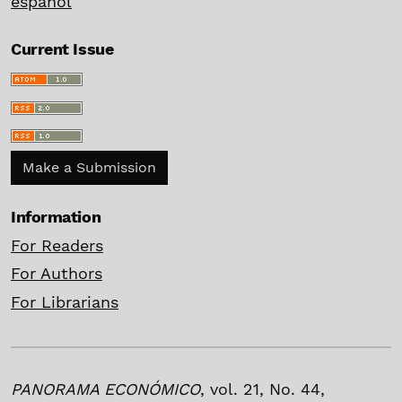
español
Current Issue
Make a Submission
Information
For Readers
For Authors
For Librarians
PANORAMA ECONÓMICO
, vol. 21, No. 44,