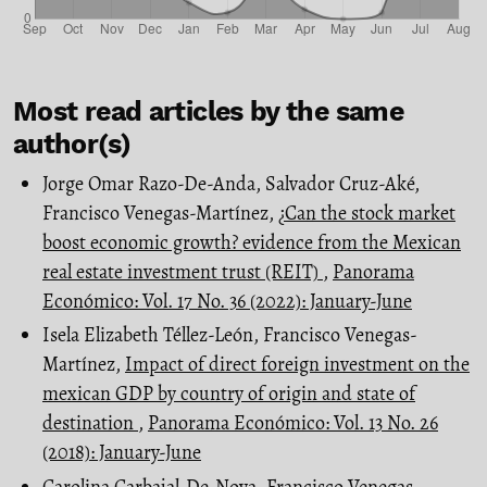
Most read articles by the same
author(s)
Jorge Omar Razo-De-Anda, Salvador Cruz-Aké,
Francisco Venegas-Martínez,
¿Can the stock market
boost economic growth? evidence from the Mexican
real estate investment trust (REIT)
,
Panorama
Económico: Vol. 17 No. 36 (2022): January-June
Isela Elizabeth Téllez-León, Francisco Venegas-
Martínez,
Impact of direct foreign investment on the
mexican GDP by country of origin and state of
destination
,
Panorama Económico: Vol. 13 No. 26
(2018): January-June
Carolina Carbajal-De-Nova, Francisco Venegas-