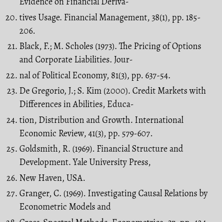
Evidence on Financial Deriva-
tives Usage. Financial Management, 38(1), pp. 185-
206.
Black, F.; M. Scholes (1973). The Pricing of Options
and Corporate Liabilities. Jour-
nal of Political Economy, 81(3), pp. 637-54.
De Gregorio, J.; S. Kim (2000). Credit Markets with
Differences in Abilities, Educa-
tion, Distribution and Growth. International
Economic Review, 41(3), pp. 579-607.
Goldsmith, R. (1969). Financial Structure and
Development. Yale University Press,
New Haven, USA.
Granger, C. (1969). Investigating Causal Relations by
Econometric Models and