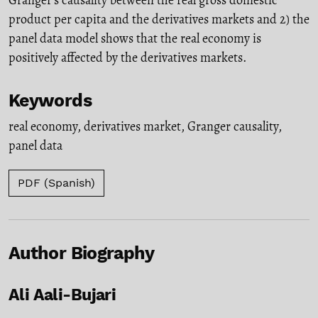
Granger’s causality between the real gross domestic
product per capita and the derivatives markets and 2) the
panel data model shows that the real economy is
positively affected by the derivatives markets.
Keywords
real economy
,
derivatives market
,
Granger causality
,
panel data
PDF (Spanish)
Author Biography
Ali Aali-Bujari