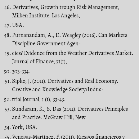
Derivatives, Growth trough Risk Management,
Milken Institute, Los Angeles,
USA.
Purnanandam, A., D. Weagley (2016). Can Markets
Discipline Government Agen-
cies? Evidence from the Weather Derivatives Market.
Journal of Finance, 71(1),
303-334.
Sipko, J. (2011). Derivatives and Real Economy.
Creative and Knowledge Society/Indus-
trial Journal, 1 (1), 33-43.
Sundaram, K., S. Das (2011). Derivatives Principles
and Practice. McGraw Hill, New
York, USA.
Venegas-Martínez, F. (2011). Riesgos financieros y