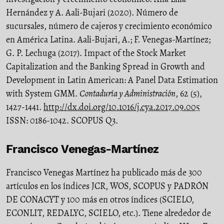
Hernández y A. Aali-Bujari (2020). Número de
sucursales, número de cajeros y crecimiento económico
en América Latina. Aali-Bujari, A.; F. Venegas-Martínez;
G. P. Lechuga (2017). Impact of the Stock Market
Capitalization and the Banking Spread in Growth and
Development in Latin American: A Panel Data Estimation
with System GMM.
Contaduría y Administración
, 62 (5),
1427-1441.
http://dx.doi.org/10.1016/j.cya.2017.09.005
ISSN: 0186-1042. SCOPUS Q3.
Francisco Venegas-Martínez
Francisco Venegas Martínez ha publicado más de 300
artículos en los índices JCR, WOS, SCOPUS y PADRÓN
DE CONACYT y 100 más en otros índices (SCIELO,
ECONLIT, REDALYC, SCIELO, etc.). Tiene alrededor de