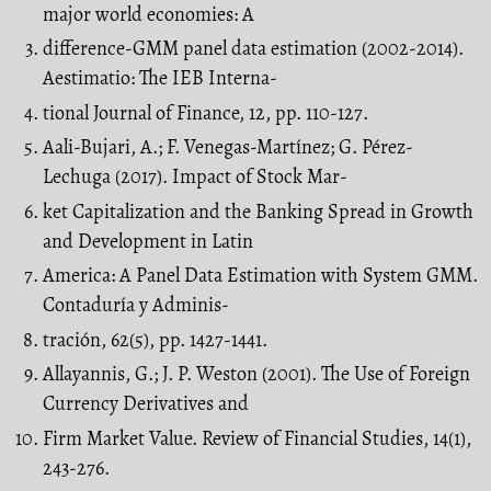
major world economies: A
difference-GMM panel data estimation (2002-2014).
Aestimatio: The IEB Interna-
tional Journal of Finance, 12, pp. 110-127.
Aali-Bujari, A.; F. Venegas-Martínez; G. Pérez-
Lechuga (2017). Impact of Stock Mar-
ket Capitalization and the Banking Spread in Growth
and Development in Latin
America: A Panel Data Estimation with System GMM.
Contaduría y Adminis-
tración, 62(5), pp. 1427-1441.
Allayannis, G.; J. P. Weston (2001). The Use of Foreign
Currency Derivatives and
Firm Market Value. Review of Financial Studies, 14(1),
243-276.