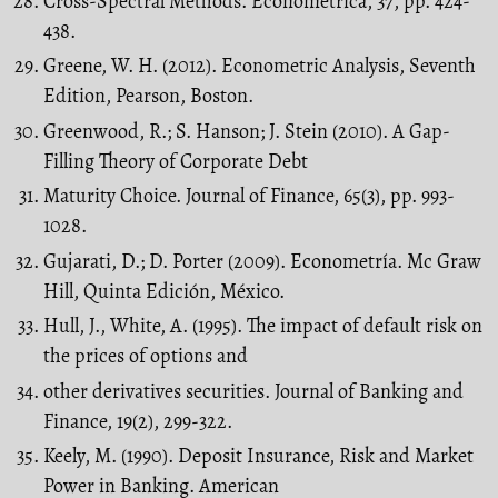
Cross-Spectral Methods. Econometrica, 37, pp. 424-
438.
Greene, W. H. (2012). Econometric Analysis, Seventh
Edition, Pearson, Boston.
Greenwood, R.; S. Hanson; J. Stein (2010). A Gap-
Filling Theory of Corporate Debt
Maturity Choice. Journal of Finance, 65(3), pp. 993-
1028.
Gujarati, D.; D. Porter (2009). Econometría. Mc Graw
Hill, Quinta Edición, México.
Hull, J., White, A. (1995). The impact of default risk on
the prices of options and
other derivatives securities. Journal of Banking and
Finance, 19(2), 299-322.
Keely, M. (1990). Deposit Insurance, Risk and Market
Power in Banking. American