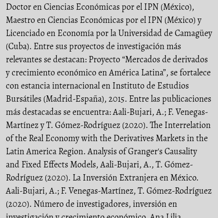
Doctor en Ciencias Económicas por el IPN (México),
Maestro en Ciencias Económicas por el IPN (México) y
Licenciado en Economía por la Universidad de Camagüey
(Cuba). Entre sus proyectos de investigación más
relevantes se destacan: Proyecto “Mercados de derivados
y crecimiento económico en América Latina”, se fortalece
con estancia internacional en Instituto de Estudios
Bursátiles (Madrid-España), 2015. Entre las publicaciones
más destacadas se encuentra: Aali-Bujari, A.; F. Venegas-
Martínez y T. Gómez-Rodríguez (2020). The Interrelation
of the Real Economy with the Derivatives Markets in the
Latin America Region. Analysis of Granger's Causality
and Fixed Effects Models, Aali-Bujari, A., T. Gómez-
Rodríguez (2020). La Inversión Extranjera en México.
Aali-Bujari, A.; F. Venegas-Martínez, T. Gómez-Rodríguez
(2020). Número de investigadores, inversión en
investigación y crecimiento económico. Ana Lilia