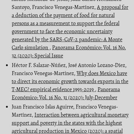
Santoyo, Francisco Venegas-Martínez,
A proposal for
a deduction of the payment of food for natural
persons as a measurement to support the federal
government to face the economic uncertainty
generated by the SARS-CoV-2 pandemic: A Monte
Carlo simulation
,
Panorama Económico: Vol. 16 No.
32 (2020): Special Issue
Héctor F. Salazar-Núñez, José Antonio Lozano-Díez,
Francisco Venegas-Martínez,
Why does Mexico have
to direct its economic growth towards exports in the
T-MEC? empirical evidence 1993-2019
,
Panorama
Económico: Vol. 16 No. 31 (2020): July-December
Juan Francisco Islas Aguirre, Francisco Venegas-
Martínez,
Interaction between agricultural monetary
support and poverty in the states with the highest
agricultural production in Mexico (2020): a spatial