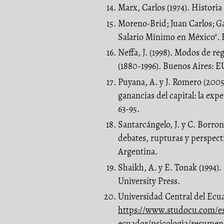
Marx, Carlos (1974). Historia 
Moreno-Brid; Juan Carlos; Ga
Salario Mínimo en México". 
Neffa, J. (1998). Modos de r
(1880-1996). Buenos Aires:
Puyana, A. y J. Romero (2005)
ganancias del capital: la exp
63-95.
Santarcángelo, J. y C. Borron
debates, rupturas y perspect
Argentina.
Shaikh, A. y E. Tonak (1994
University Press.
Universidad Central del Ecua
https://www.studocu.com/es
ecuador/psicologia/resumen