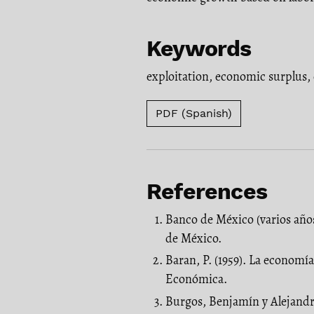
Keywords
exploitation
,
economic surplus
,
PDF (Spanish)
References
Banco de México (varios año
de México.
Baran, P. (1959). La economí
Económica.
Burgos, Benjamín y Alejandro