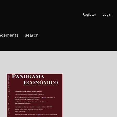
Register
Login
ncements
Search