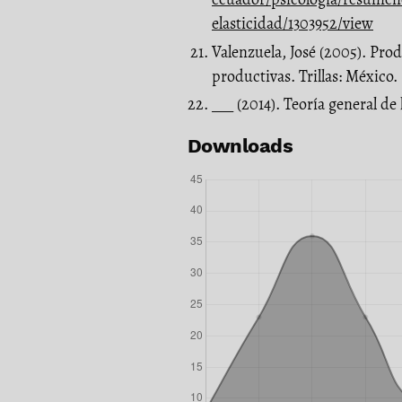
elasticidad/1303952/view
Valenzuela, José (2005). Pro
productivas. Trillas: México.
___ (2014). Teoría general 
Downloads