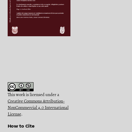
This work is licensed under a
Creative Commons Attribution-
NonCommercial 4.0 International
License
.
How to Cite