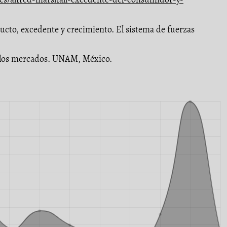
ducto, excedente y crecimiento. El sistema de fuerzas
de los mercados. UNAM, México.