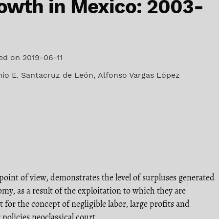
owth in Mexico: 2003-
ed on 2019-06-11
io E. Santacruz de León
,
Alfonso Vargas López
 point of view, demonstrates the level of surpluses generated
y, as a result of the exploitation to which they are
 for the concept of negligible labor, large profits and
olicies neoclassical court.