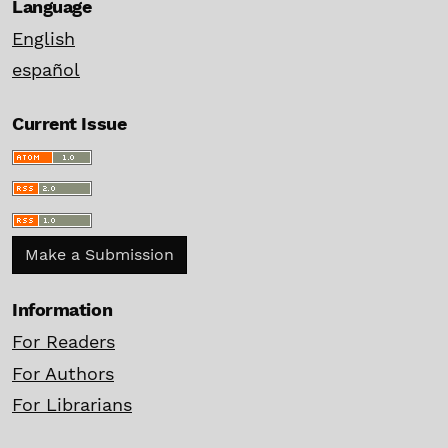
Language
English
español
Current Issue
Make a Submission
Information
For Readers
For Authors
For Librarians