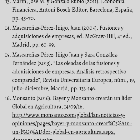
Marín, José M. y Gonzalo Rubio (2011). Economía
Financiera, Antoni Bosch Editor, Barcelona, España,
pp. 45-70.
Mascareñas-Pérez-Íñigo, Juan (2005). Fusiones y
adquisiciones de empresas, ed. McGraw-Hill, 4ª ed.,
Madrid, pp. 60-99.
Mascareñas-Pérez-Íñigo Juan y Sara González-
Fernández (2013). “Las oleadas de las fusiones y
adquisiciones de empresas. Análisis retrospectivo
comparado”, Revista Universitaria Europea, núm., 19,
julio-diciembre, Madrid, pp. 133-146.
Monsanto (2016). Bayer y Monsanto crearán un líder
Global en Agricultura, 14/09/16,
http://www.monsanto.com/global/lan/noticias-y-
opiniones/pages/bayer-y-monsanto-crear%C3%A1n-
un-l%C3%ADder-global-en-agricultura.aspx
,