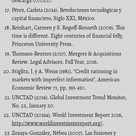
descarga 07/01/17.
Pérez, Carlota (2014). Revoluciones tecnológicas y
capital financiero, Siglo XXI, México.
Reinhart, Carmen y S. Rogoff-Kenneth (2009). This
time is different. Eight centuries of financial folly,
Princeton University Press.
Thomson-Reuters (2017). Mergers & Acquisitions
Review. Legal Advisors. Full Year, 2016.
Stiglitz, J. y A. Weiss (1981). “Credit rationing in
markets with imperfect information”, American
Economic Review 71, pp. 393-410.
UNCTAD (2016). Global Investment Trend Monitor,
No. 22, January 20.
UNCTAD (2016a). World Investment Report 2016,
http://www.worldinvestmentreport.org/
.
Zozaya-González, Néboa (2007). Las fusiones y