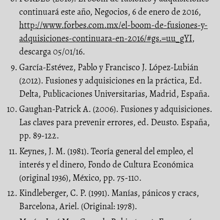
continuará este año, Negocios, 6 de enero de 2016,
http://www.forbes.com.mx/el-boom-de-fusiones-y-
adquisiciones-continuara-en-2016/#gs.=uu_gYI
,
descarga 05/01/16.
García-Estévez, Pablo y Francisco J. López-Lubián
(2012). Fusiones y adquisiciones en la práctica, Ed.
Delta, Publicaciones Universitarias, Madrid, España.
Gaughan-Patrick A. (2006). Fusiones y adquisiciones.
Las claves para prevenir errores, ed. Deusto. España,
pp. 89-122.
Keynes, J. M. (1981). Teoría general del empleo, el
interés y el dinero, Fondo de Cultura Económica
(original 1936), México, pp. 75-110.
Kindleberger, C. P. (1991). Manías, pánicos y cracs,
Barcelona, Ariel. (Original: 1978).