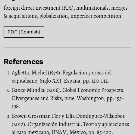
foreign direct investment (FDI)
,
multinationals
,
merges
& acqui sitions
,
globalization
,
imperfect competition
PDF (Spanish)
References
Aglietta, Michel (1979). Regulacion y crisis del
capitalismo, Siglo XXI, España, pp. 120-142.
Banco Mundial (2016). Global Economic Prospects.
Divergences and Risks, june, Washington, pp. 155-
198.
Brown Grossman Flor y Lilia Domínguez-Villalobos
(2012). Organización industrial. Teoría y aplicaciones
al caso mexicano, UNAM, México, pp. 85-120.