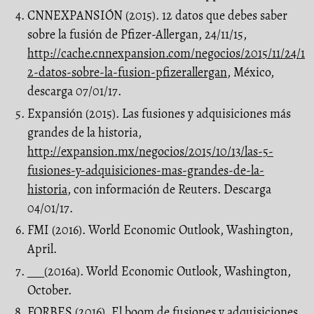
CNNEXPANSIÓN (2015). 12 datos que debes saber
sobre la fusión de Pfizer-Allergan, 24/11/15,
http://cache.cnnexpansion.com/negocios/2015/11/24/1
2-datos-sobre-la-fusion-pfizerallergan
, México,
descarga 07/01/17.
Expansión (2015). Las fusiones y adquisiciones más
grandes de la historia,
http://expansion.mx/negocios/2015/10/13/las-5-
fusiones-y-adquisiciones-mas-grandes-de-la-
historia
, con información de Reuters. Descarga
04/01/17.
FMI (2016). World Economic Outlook, Washington,
April.
___(2016a). World Economic Outlook, Washington,
October.
FORBES (2016). El boom de fusiones y adquisiciones