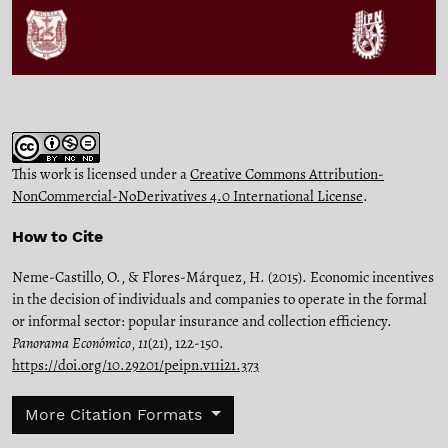
This work is licensed under a
Creative Commons Attribution-
NonCommercial-NoDerivatives 4.0 International License
.
How to Cite
Neme-Castillo, O., & Flores-Márquez, H. (2015). Economic incentives
in the decision of individuals and companies to operate in the formal
or informal sector: popular insurance and collection efficiency.
Panorama Económico
,
11
(21), 122-150.
https://doi.org/10.29201/peipn.v11i21.373
More Citation Formats