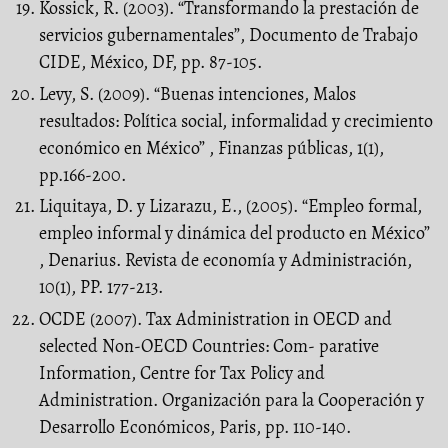
Kossick, R. (2003). “Transformando la prestación de
servicios gubernamentales”, Documento de Trabajo
CIDE, México, DF, pp. 87-105.
Levy, S. (2009). “Buenas intenciones, Malos
resultados: Política social, informalidad y crecimiento
económico en México” , Finanzas públicas, 1(1),
pp.166-200.
Liquitaya, D. y Lizarazu, E., (2005). “Empleo formal,
empleo informal y dinámica del producto en México”
, Denarius. Revista de economía y Administración,
10(1), PP. 177-213.
OCDE (2007). Tax Administration in OECD and
selected Non-OECD Countries: Com- parative
Information, Centre for Tax Policy and
Administration. Organización para la Cooperación y
Desarrollo Económicos, Paris, pp. 110-140.